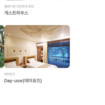
별관(기준 3인/최대 4인)
게스트하우스
데이유즈
Day-use(데이유즈)