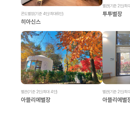
별관(기준 2인/최대
투투별장
콘도별장(기준 4인/최대6인)
히아신스
별관(기준 2인/최대 4인)
별관(기준 2인/최대
아뜰리에별장
아뜰리에별장