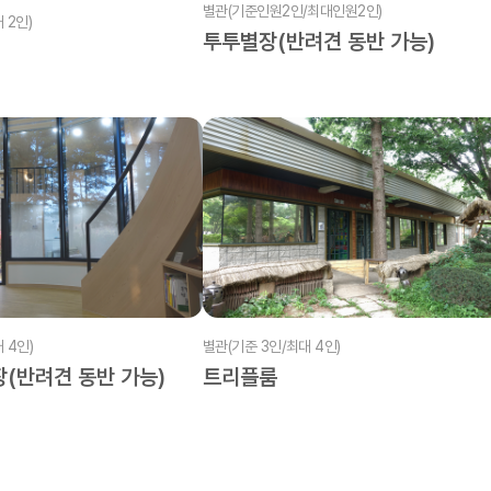
별관(기준인원2인/최대인원2인)
 2인)
투투별장(반려견 동반 가능)
 4인)
별관(기준 3인/최대 4인)
(반려견 동반 가능)
트리플룸