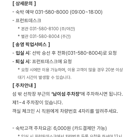
[ 상세문의 ]
- 숙박 예약 031-580-8000 (09:00~18:00)
- 프런트데스크
* 본관 031-580-8100 (주/야간)
* 별관 031-580-8004 (주간)
[ 송영 픽업서비스 ]
-
입실 시
: 선박 승선 후 전화(031-580-8004)로 요청
-
퇴실 시
: 프런트데스크에 요청
* 요청 시에만 이용 가능하며, 이용 고객이 많을 경우 20분 이상
대기 시간이 발생할 수 있습니다.
[ 주차안내 ]
섬 밖 선착장 부근의
‘남이섬 주차장’
에 주차하시면 됩니다.
제1~4 주차장이 있습니다.
객실 체크인 시 직원에게 차량번호 4자리를 알려주세요.
- 숙박고객 주차요금: 6,000원 (카드결제만 가능)
* 입실 시 프런트데스크에서 차량번호 등록 요청을 하셔야 12시