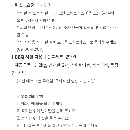
- 퇴실 : 오전 11시까지
* 입실 전 또는 퇴실 후 짐 보관(프런트데스크)은 오전 8시부터
오후 5시까지 가능합니다.
* 퇴실 연장은 1시간당 2만원 추가 요금이 발생됩니다. (최대 2시
간 가능)
* 연박 이용 시 객실 정비 요청은 프런트데스크로 문의해 주세요.
(09:00~12:00)
[ BBQ 시설 이용 ]
숯불세트: 2만원
- 제공물품: 숯 2kg, 번개탄 2개, 착화탄 1봉, 석쇠 1개, 목장
갑, 성냥
(사전 예약 또는 투숙일 17시 이전 현장 요청 가능)
※
숯불 점화 방법
1. 착화탄에 불을 붙여 주세요.
2. 착화탄 위에 번개탄을 올려 주세요.
3. 번개탄 위에 숯을 올려 주세요.
4. 약 20분 후 석쇠를 올려 안전하게 이용해 주세요.