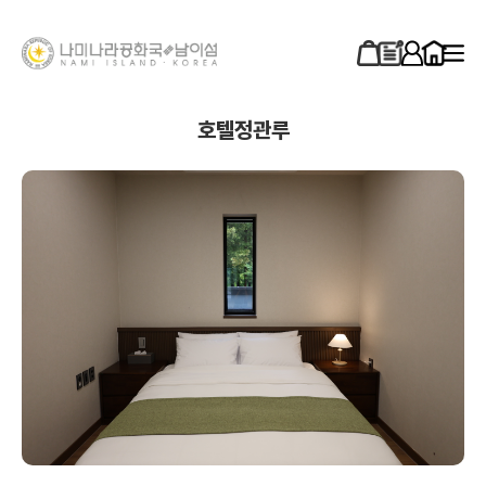
호텔정관루