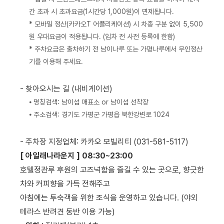
간 초과 시 초과요금(1시간당 1,000원)이 면제됩니다.
* 모바일 정산(카카오T 어플리케이션) 시 차종 구분 없이 5,500
원 우대요금이 적용됩니다. (입차 전 사전 등록에 한함)
* 주차요금은 출차하기 전 남이나루 또는 가평나루에서 무인정산
기를 이용해 주세요.
- 찾아오시는 길 (내비게이션)
⦁ 명칭검색: 남이섬 매표소 or 남이섬 선착장
⦁ 주소검색: 경기도 가평군 가평읍 북한강변로 1024
- 주차장 지정업체: 카카오 모빌리티 (031-581-5117)
[ 아일래나라운지 ]
08:30~23:00
호텔정관루 후원의 고즈넉함을 즐길 수 있는 곳으로, 향긋한
차와 커피향을 가득 전해주고
아침에는 투숙객을 위한 조식을 운영하고 있습니다. (야외
테라스 반려견 동반 이용 가능)