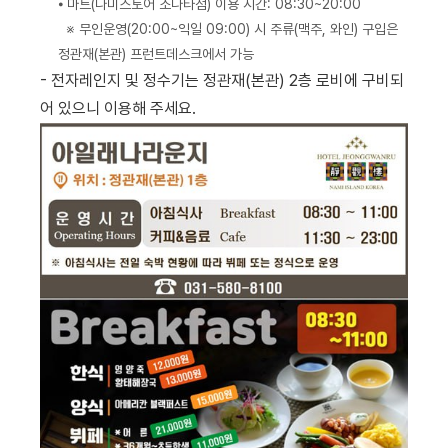
⦁ 마트(나미스토어 소나타점) 이용 시간: 08:30~20:00
※ 무인운영(20:00~익일 09:00) 시 주류(맥주, 와인) 구입은
정관재(본관) 프런트데스크에서 가능
- 전자레인지 및 정수기는 정관재(본관) 2층 로비에 구비되
어 있으니 이용해 주세요.