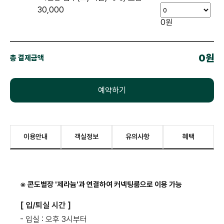
30,000
0원
0원
총 결제금액
예약하기
이용안내
객실정보
유의사항
혜택
※ 콘도별장 '제라늄'과 연결하여 커넥팅룸으로 이용 가능
[ 입/퇴실 시간 ]
- 입실 : 오후 3시부터