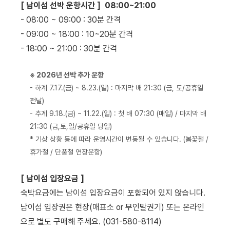
[ 남이섬 선박 운항시간 ]
08:00~21:00
- 08:00 ~ 09:00 : 30분 간격
- 09:00 ~ 18:00 : 10~20분 간격
- 18:00 ~ 21:00 : 30분 간격
※ 2026년 선박 추가 운항
- 하계 7.17.(금) ~ 8.23.(일) : 마지막 배 21:30 (금, 토/공휴일
전날)
- 추계 9.18.(금) ~ 11.22.(일) : 첫 배 07:30 (매일) / 마지막 배
21:30 (금,토,일/공휴일 당일)
* 기상 상황 등에 따라 운영시간이 변동될 수 있습니다. (봄꽃철 /
휴가철 / 단풍철 연장운항)
[ 남이섬 입장요금 ]
숙박요금에는 남이섬 입장요금이 포함되어 있지 않습니다.
남이섬 입장권은 현장(매표소 or 무인발권기) 또는 온라인
으로 별도 구매해 주세요. (031-580-8114)