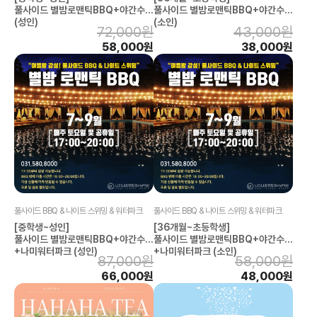
풀사이드 별밤로맨틱BBQ+야간수영
풀사이드 별밤로맨틱BBQ+야간수영
(성인)
(소인)
72,000원
43,000원
58,000원
38,000원
풀사이드 BBQ & 나이트 스위밍 & 워터파크
풀사이드 BBQ & 나이트 스위밍 & 워터파크
[중학생~성인]
[36개월~초등학생]
풀사이드 별밤로맨틱BBQ+야간수영
풀사이드 별밤로맨틱BBQ+야간수영
+나미워터파크 (성인)
+나미워터파크 (소인)
87,000원
58,000원
66,000원
48,000원