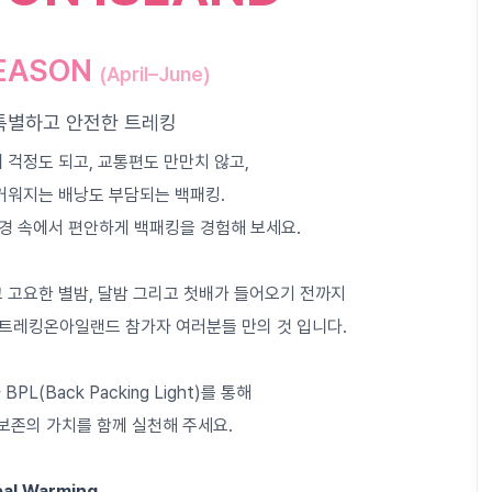
SEASON
(April–June)
특별하고 안전한 트레킹
 걱정도 되고, 교통편도 만만치 않고,
거워지는 배낭도 부담되는 백패킹.
경 속에서 편안하게 백패킹을 경험해 보세요.
 고요한 별밤, 달밤 그리고 첫배가 들어오기 전까지
트레킹온아일랜드 참가자 여러분들 만의 것 입니다.
BPL(Back Packing Light)를 통해
보존의 가치를 함께 실천해 주세요.
bal Warming