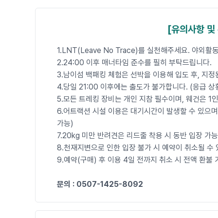
[유의사항 및
1.LNT(Leave No Trace)를 실천해주세요. 야
2.24:00 이후 매너타임 준수를 필히 부탁드립니다.
3.남이섬 백패킹 체험은 선박을 이용해 입도 후, 지
4.당일 21:00 이후에는 출도가 불가합니다. (응급 상
5.모든 트레킹 장비는 개인 지참 필수이며, 웨건은 1
6.어트랙션 시설 이용은 대기시간이 발생할 수 있으며,
가능)
7.20kg 미만 반려견은 리드줄 착용 시 동반 입장 
8.천재지변으로 인한 입장 불가 시 예약이 취소될 수 
9.예약(구매) 후 이용 4일 전까지 취소 시 전액 환
문의 : 0507-1425-8092