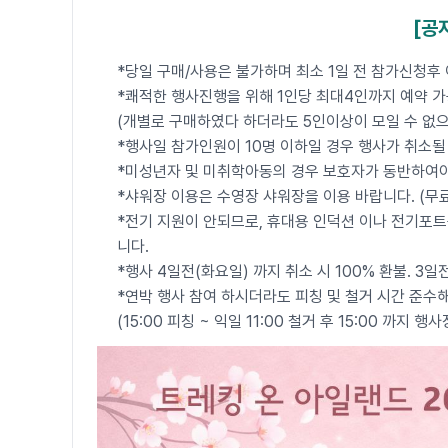
[공
*당일 구매/사용은 불가하며 최소 1일 전 참가신청후
*쾌적한 행사진행을 위해 1인당 최대4인까지 예약 
(개별로 구매하였다 하더라도 5인이상이 모일 수 없
*행사일 참가인원이 10명 이하일 경우 행사가 취소될
*미성년자 및 미취학아동의 경우 보호자가 동반하여야
*샤워장 이용은 수영장 샤워장을 이용 바랍니다. (무료
*전기 지원이 안되므로, 휴대용 인덕션 이나 전기포
니다.
*행사 4일전(화요일) 까지 취소 시 100% 환불. 3
*연박 행사 참여 하시더라도 피칭 및 철거 시간 준수
(15:00 피칭 ~ 익일 11:00 철거 후 15:00 까지 