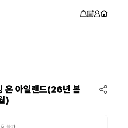
 온 아일랜드(26년 봄
월)
사용 불가