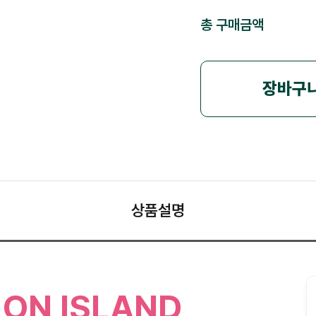
총 구매금액
장바구
상품설명
 ON ISLAND