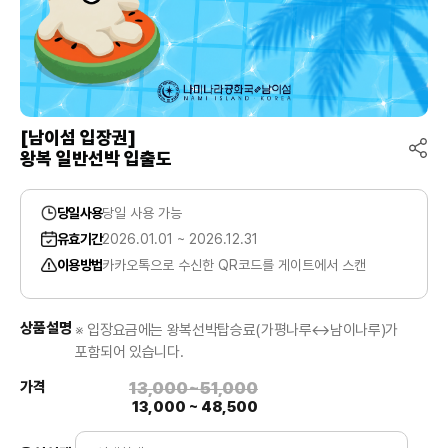
[남이섬 입장권]
왕복 일반선박 입출도
당일사용
당일 사용 가능
유효기간
2026.01.01 ~ 2026.12.31
이용방법
카카오톡으로 수신한 QR코드를 게이트에서 스캔
상품설명
※ 입장요금에는 왕복선박탑승료(가평나루↔남이나루)가
포함되어 있습니다.
가격
13,000~51,000
13,000 ~ 48,500