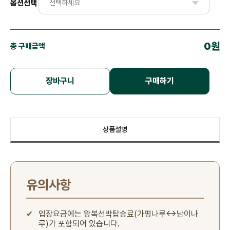
옵션선택
0원
총 구매금액
장바구니
구매하기
상품설명
유의사항
✔
입장요금에는 왕복선박탑승료(가평나루↔남이나
루)가 포함되어 있습니다.